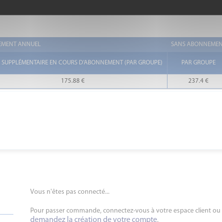
MENT ANNUEL
SANS ABONNEME
 SUPPLÉMENTAIRE EN COURS D'ABONNEMENT (PAR GROUPE)
PAR GROUPE
175.88 €
237.4 €
Vous n'êtes pas connecté...
Pour passer commande, connectez-vous à votre espace client ou
demandez la création de votre compte
.