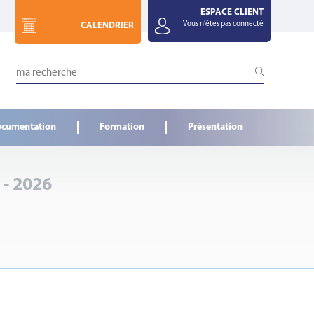
ESPACE CLIENT
Vous n'êtes pas connecté
CALENDRIER
cumentation
Formation
Présentation
- 2026