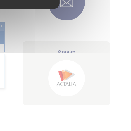
NT
Groupe