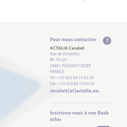
Pour nous contacter
ACTALIA Cecalait
Rue de Versailles
BP 70129
39801 POLIGNY CEDEX
FRANCE
Tel : +33 (0)3 84 73 63 20
Fax : +33 (0)3 84 73 63 29
cecalait[at]actalia.eu
Inscrivez-vous à nos flash
infos