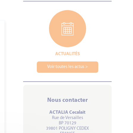
ACTUALITÉS
Voir toutes les actus >
Nous contacter
ACTALIA Cecalait
Rue de Versailles
BP 70129
39801 POLIGNY CEDEX