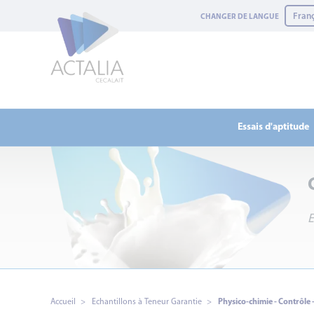
Panneau de gestion des cookies
CHANGER DE LANGUE
Essais d'aptitude
E
Accueil
Echantillons à Teneur Garantie
Physico-chimie - Contrôle -