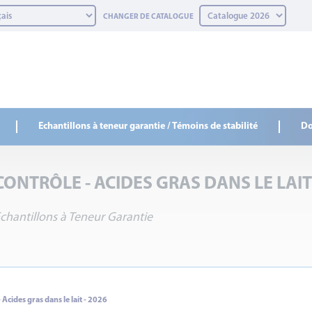
CHANGER DE CATALOGUE
Echantillons à teneur garantie / Témoins de stabilité
Do
CONTRÔLE - ACIDES GRAS DANS LE LAIT 
chantillons à Teneur Garantie
 Acides gras dans le lait - 2026