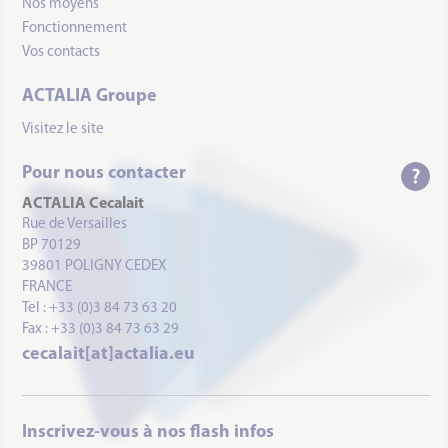
Nos moyens
Fonctionnement
Vos contacts
ACTALIA Groupe
Visitez le site
Pour nous contacter
ACTALIA Cecalait
Rue de Versailles
BP 70129
39801 POLIGNY CEDEX
FRANCE
Tel : +33 (0)3 84 73 63 20
Fax : +33 (0)3 84 73 63 29
cecalait[at]actalia.eu
Inscrivez-vous à nos flash infos