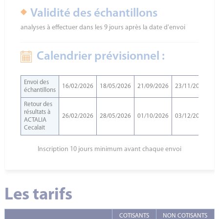
Validité des échantillons
analyses à effectuer dans les 9 jours après la date d'envoi
Calendrier prévisionnel :
Envoi des
16/02/2026
18/05/2026
21/09/2026
23/11/2026
échantillons
Retour des
résultats à
26/02/2026
28/05/2026
01/10/2026
03/12/2026
ACTALIA
Cecalait
Inscription 10 jours minimum avant chaque envoi
Les tarifs
COTISANTS
NON COTISANTS