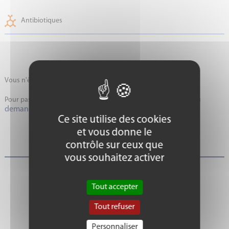
Antibiotiques
Vous n'êtes pas connecté...
Pour passer commande, connectez-vous à votre espace client ou
demandez la création de votre compte
.
Ce site utilise des cookies
et vous donne le
contrôle sur ceux que
vous souhaitez activer
Tout accepter
Tout refuser
Personnaliser