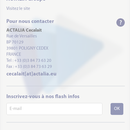
Visitez le site
Pour nous contacter
ACTALIA Cecalait
Rue de Versailles
BP 70129
39801 POLIGNY CEDEX
FRANCE
Tel : +33 (0)3 84 73 63 20
Fax : +33 (0)3 84 73 63 29
cecalait[at]actalia.eu
Inscrivez-vous à nos flash infos