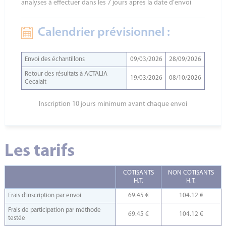
analyses à effectuer dans les 7 jours après la date d'envoi
Calendrier prévisionnel :
Envoi des échantillons
09/03/2026
28/09/2026
Retour des résultats à ACTALIA
19/03/2026
08/10/2026
Cecalait
Inscription 10 jours minimum avant chaque envoi
Les tarifs
COTISANTS
NON COTISANTS
H.T.
H.T.
Frais d'inscription par envoi
69.45 €
104.12 €
Frais de participation par méthode
69.45 €
104.12 €
testée