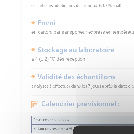
échantillons additionnés de Bronopol (0,02 % final)
Envoi
en carton, par transporteur express en températu
Stockage au laboratoire
à 4 (
±
2) °C dès réception
Validité des échantillons
analyses à effectuer dans les 7 jours après la date d'
Calendrier prévisionnel :
Envoi des échantillons
Retour des résultats à ACTALIA Cecalait