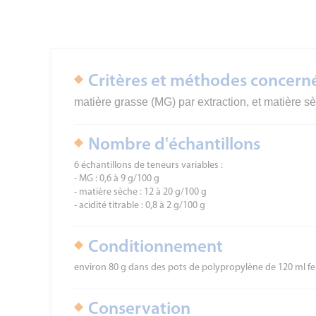
Critères et méthodes concern
matière grasse (MG) par extraction, et matière sè
Nombre d'échantillons
6 échantillons de teneurs variables :
- MG : 0,6 à 9 g/100 g
- matière sèche : 12 à 20 g/100 g
- acidité titrable : 0,8 à 2 g/100 g
Conditionnement
environ 80 g dans des pots de polypropylène de 120 ml fe
Conservation