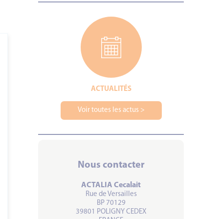
ACTUALITÉS
Voir toutes les actus >
Nous contacter
ACTALIA Cecalait
Rue de Versailles
BP 70129
39801 POLIGNY CEDEX