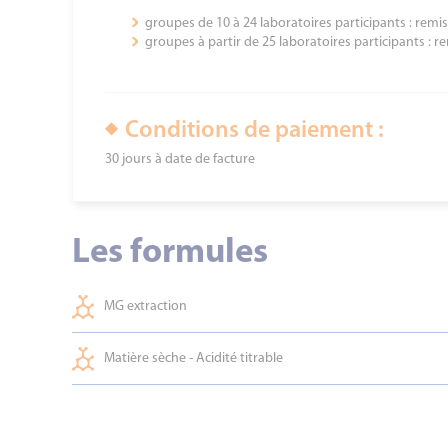
groupes de 10 à 24 laboratoires participants : remi
groupes à partir de 25 laboratoires participants : r
Conditions de paiement :
30 jours à date de facture
Les formules
MG extraction
Matière sèche - Acidité titrable