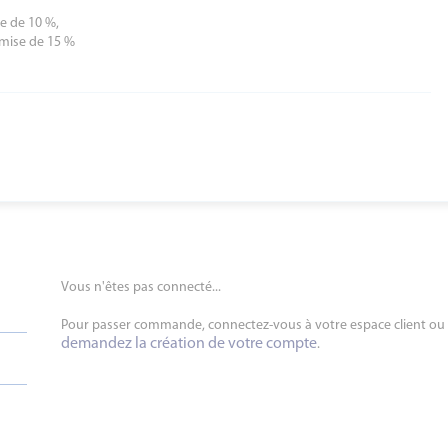
se de 10 %,
emise de 15 %
Vous n'êtes pas connecté...
Pour passer commande, connectez-vous à votre espace client ou
demandez la création de votre compte
.