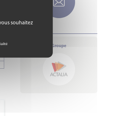
 vous souhaitez
ialité
Groupe