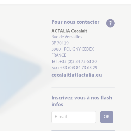
Pour nous contacter
ACTALIA Cecalait
Rue de Versailles
BP 70129
39801 POLIGNY CEDEX
FRANCE
Tel : +33 (0)3 84 73 63 20
Fax : +33 (0)3 84 73 63 29
cecalait[at]actalia.eu
Inscrivez-vous à nos flash
infos