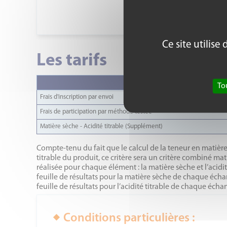
Inscription 10 j
Ce site utilis
Les tarifs
To
Frais d'inscription par envoi
Frais de participation par méthode testée
Matière sèche - Acidité titrable (Supplément)
Compte-tenu du fait que le calcul de la teneur en matière 
titrable du produit, ce critère sera un critère combiné m
réalisée pour chaque élément : la matière sèche et l’acidit
feuille de résultats pour la matière sèche de chaque échant
feuille de résultats pour l’acidité titrable de chaque écha
Conditions particulières :