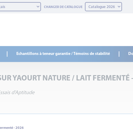
CHANGER DE CATALOGUE
Echantillons à teneur garantie / Témoins de stabilité
Do
SUR YAOURT NATURE / LAIT FERMENTÉ -
ssais d'Aptitude
 fermenté - 2026