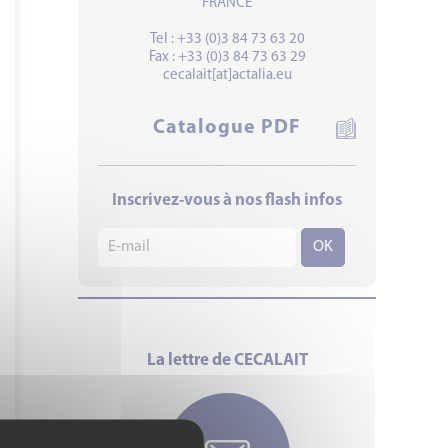
FRANCE
Tel : +33 (0)3 84 73 63 20
Fax : +33 (0)3 84 73 63 29
cecalait[at]actalia.eu
Catalogue PDF
Inscrivez-vous à nos flash infos
La lettre de CECALAIT