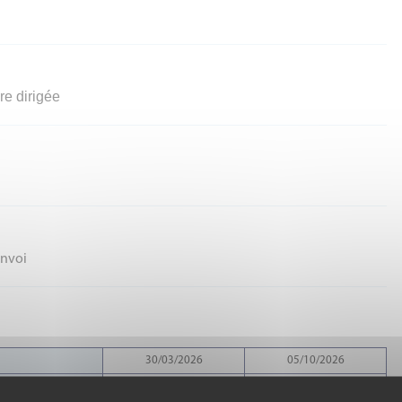
re dirigée
envoi
30/03/2026
05/10/2026
07/04/2026
13/10/2026