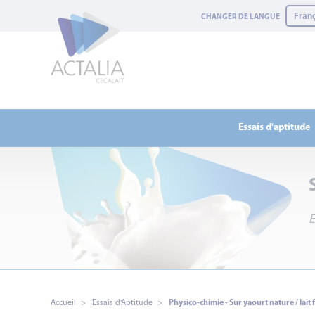
Panneau de gestion des cookies
CHANGER DE LANGUE
Essais d'aptitude
E
Accueil
Essais d'Aptitude
Physico-chimie - Sur yaourt nature / lait