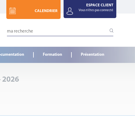
ESPACE CLIENT
Vous n'êtes pas connecté
CALENDRIER
cumentation
Formation
Présentation
 2026