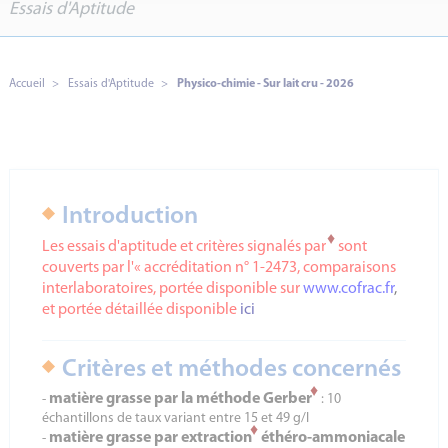
Essais d'Aptitude
Accueil
Essais d'Aptitude
Physico-chimie - Sur lait cru - 2026
Introduction
♦
Les essais d'aptitude et critères signalés par
sont
couverts par l'« accréditation n° 1-2473, comparaisons
interlaboratoires, portée disponible sur
www.cofrac.fr
,
et portée détaillée disponible
ici
Critères et méthodes concernés
♦
matière grasse par la méthode Gerber
-
: 10
échantillons de taux variant entre 15 et 49 g/l
♦
matière grasse par extraction
éthéro-ammoniacale
-