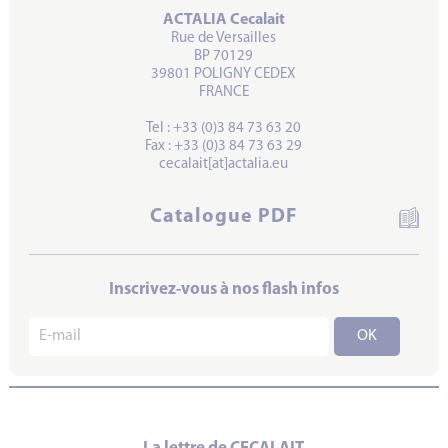
ACTALIA Cecalait
Rue de Versailles
BP 70129
39801 POLIGNY CEDEX
FRANCE
Tel : +33 (0)3 84 73 63 20
Fax : +33 (0)3 84 73 63 29
cecalait[at]actalia.eu
Catalogue PDF
Inscrivez-vous à nos flash infos