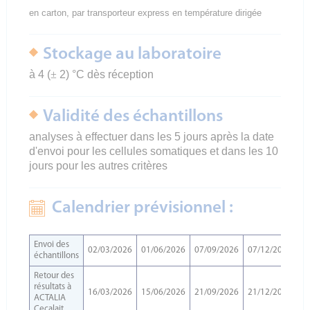
en carton, par transporteur express en température dirigée
Stockage au laboratoire
à 4 (
±
2) °C dès réception
Validité des échantillons
analyses à effectuer dans les 5 jours après la date
d'envoi pour les cellules somatiques et dans les 10
jours pour les autres critères
Calendrier prévisionnel :
Envoi des
02/03/2026
01/06/2026
07/09/2026
07/12/2026
échantillons
Retour des
résultats à
16/03/2026
15/06/2026
21/09/2026
21/12/2026
ACTALIA
Cecalait