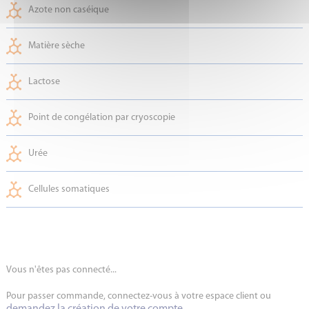
Azote non caséique
Matière sèche
Lactose
Point de congélation par cryoscopie
Urée
Cellules somatiques
Vous n'êtes pas connecté...
Pour passer commande, connectez-vous à votre espace client ou
demandez la création de votre compte