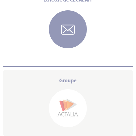
La lettre de CECALAIT
Groupe