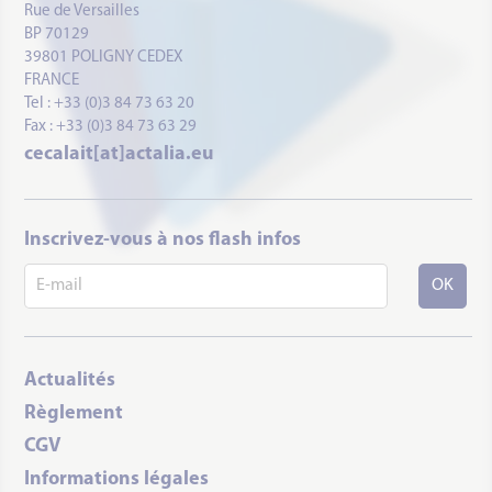
Rue de Versailles
BP 70129
39801 POLIGNY CEDEX
FRANCE
Tel : +33 (0)3 84 73 63 20
Fax : +33 (0)3 84 73 63 29
cecalait[at]actalia.eu
Inscrivez-vous à nos flash infos
Actualités
Règlement
CGV
Informations légales