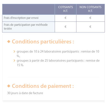
COTISANTS
NON COTISANTS
H.T.
H.T.
Frais d'inscription par envoi
€
€
Frais de participation par méthode
€
€
testée
Conditions particulières :
groupes de 10 à 24 laboratoires participants : remise de 10
%,
groupes à partir de 25 laboratoires participants : remise de
15 %
Conditions de paiement :
30 jours à date de facture