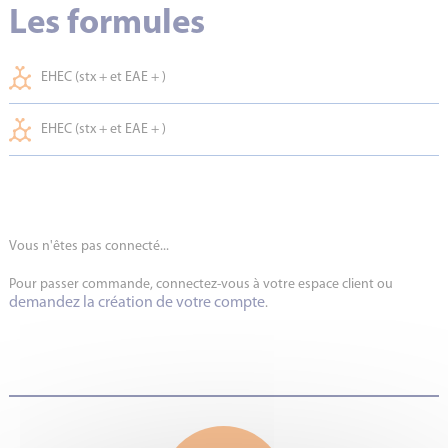
Les formules
EHEC (stx + et EAE + )
EHEC (stx + et EAE + )
Vous n'êtes pas connecté...
Pour passer commande, connectez-vous à votre espace client ou
demandez la création de votre compte
.