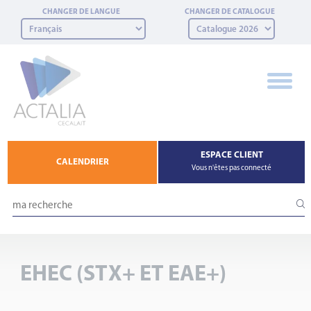
Panneau de gestion des cookies
CHANGER DE LANGUE
CHANGER DE CATALOGUE
ESPACE CLIENT
CALENDRIER
Vous n'êtes pas connecté
EHEC (STX+ ET EAE+)